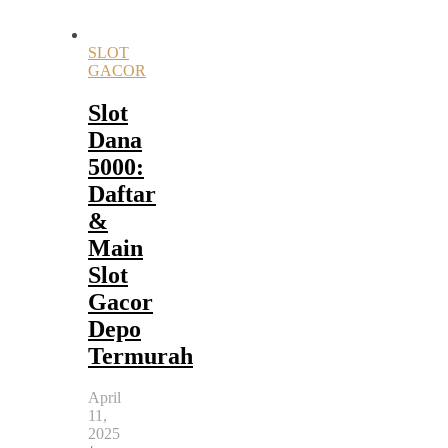
SLOT
GACOR
Slot
Dana
5000:
Daftar
&
Main
Slot
Gacor
Depo
Termurah
April
11,
2025