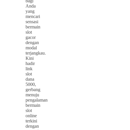
bagi
Anda
yang
mencari
sensasi
bermain
slot
gacor
dengan
modal
terjangkau.
Kini
hadir
link
slot
dana
5000,
gerbang
menuju
pengalaman
bermain
slot
online
terkini
dengan