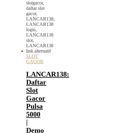
SLOT
GACOR
LANCAR138:
Daftar
Slot
Gacor
Pulsa
5000
|
Demo