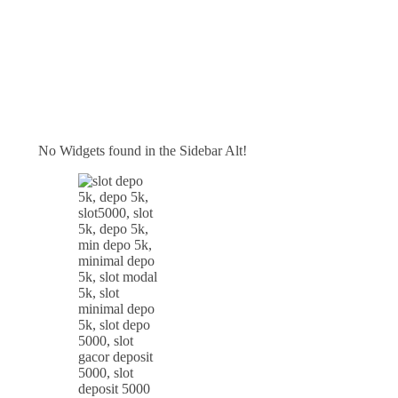
No Widgets found in the Sidebar Alt!