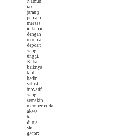
Namun,
tak
jarang
pemain
merasa
terbebani
dengan
minimal
deposit
yang
tinggi.
Kabar
baiknya,
kini
hadir
solusi
inovatif
yang
semakin
mempermudah
akses
ke
dunia
slot
gacor: