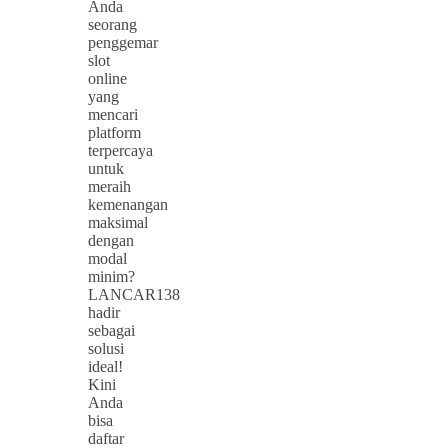
Anda
seorang
penggemar
slot
online
yang
mencari
platform
terpercaya
untuk
meraih
kemenangan
maksimal
dengan
modal
minim?
LANCAR138
hadir
sebagai
solusi
ideal!
Kini
Anda
bisa
daftar