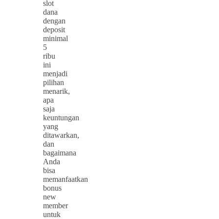
slot
dana
dengan
deposit
minimal
5
ribu
ini
menjadi
pilihan
menarik,
apa
saja
keuntungan
yang
ditawarkan,
dan
bagaimana
Anda
bisa
memanfaatkan
bonus
new
member
untuk