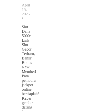
April
15,
2025
/
Slot
Dana
5000:
Link
Slot
Gacor
Terbaru,
Banjir
Bonus
New
Member!
Para
pemburu
jackpot
online,
bersiaplah!
Kabar
gembira
datang